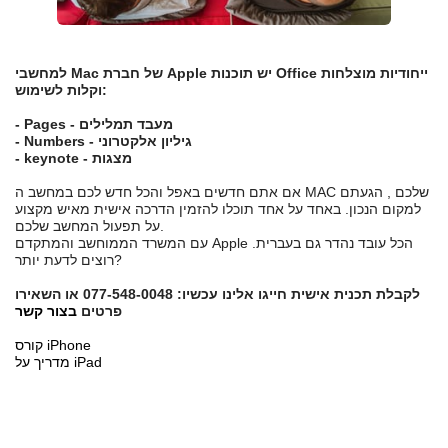
למחשבי Mac של חברת Apple יש תוכנות Office ייחודיות מוצלחות
וקלות לשימוש:
- Pages - מעבד תמלילים
- Numbers - גיליון אלקטרוני
- keynote - מצגות
אם אתם חדשים באפל והכל חדש לכם במחשב ה MAC שלכם , הגעתם
למקום הנכון. באחד על אחד תוכלו להזמין הדרכה אישית מאיש מקצוע
על תפעול המחשב שלכם.
עם המשרד הממוחשב והמתקדם Apple הכל עובד נהדר גם בעברית.
רוצים לדעת יותר?
לקבלת תכנית אישית חייגו אלינו עכשיו: 077-548-0048 או השאירו
פרטים
בצור קשר
קורס iPhone
מדריך על iPad